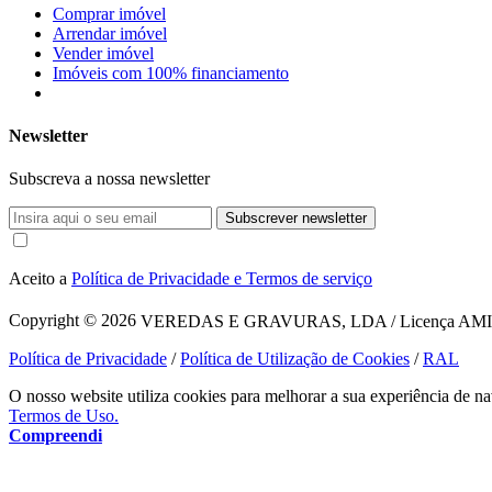
Comprar imóvel
Arrendar imóvel
Vender imóvel
Imóveis com 100% financiamento
Newsletter
Subscreva a nossa newsletter
Subscrever newsletter
Aceito a
Política de Privacidade e Termos de serviço
Copyright © 2026
VEREDAS E GRAVURAS, LDA / Licença AMI 1620
Política de Privacidade
/
Política de Utilização de Cookies
/
RAL
O nosso website utiliza cookies para melhorar a sua experiência de na
Termos de Uso.
Compreendi