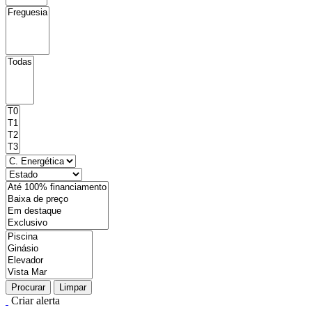
Procurar
Limpar
Criar alerta