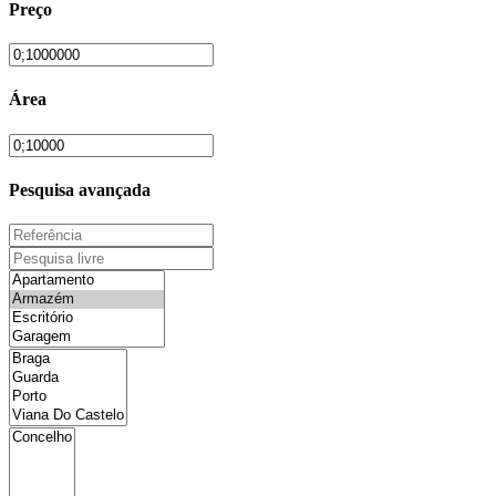
Preço
Área
Pesquisa avançada