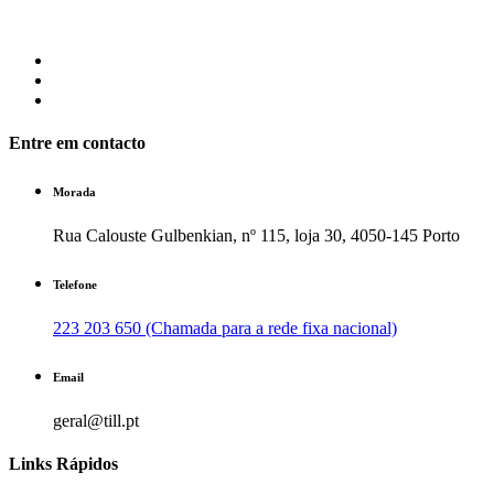
Entre em contacto
Morada
Rua Calouste Gulbenkian, nº 115, loja 30, 4050-145 Porto
Telefone
223 203 650 (Chamada para a rede fixa nacional)
Email
geral@till.pt
Links Rápidos