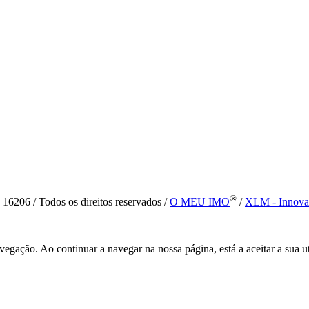
®
6 / Todos os direitos reservados /
O MEU IMO
/
XLM - Innova
vegação. Ao continuar a navegar na nossa página, está a aceitar a sua u