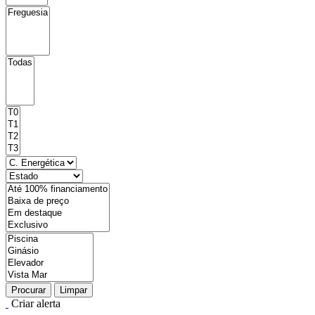
Procurar
Limpar
Criar alerta