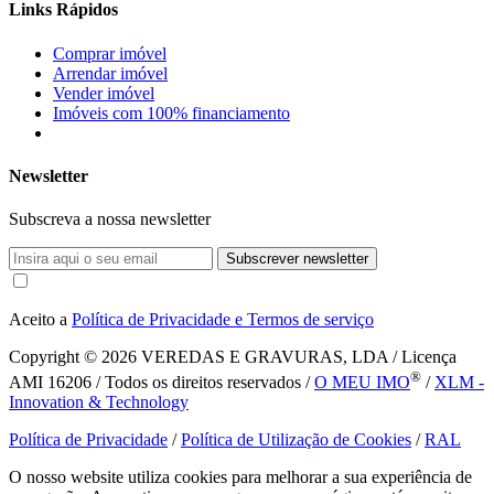
Links Rápidos
Comprar imóvel
Arrendar imóvel
Vender imóvel
Imóveis com 100% financiamento
Newsletter
Subscreva a nossa newsletter
Subscrever newsletter
Aceito a
Política de Privacidade e Termos de serviço
Copyright © 2026
VEREDAS E GRAVURAS, LDA / Licença
®
AMI 16206 / Todos os direitos reservados /
O MEU IMO
/
XLM -
Innovation & Technology
Política de Privacidade
/
Política de Utilização de Cookies
/
RAL
O nosso website utiliza cookies para melhorar a sua experiência de