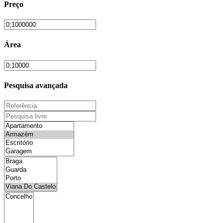
Preço
Área
Pesquisa avançada