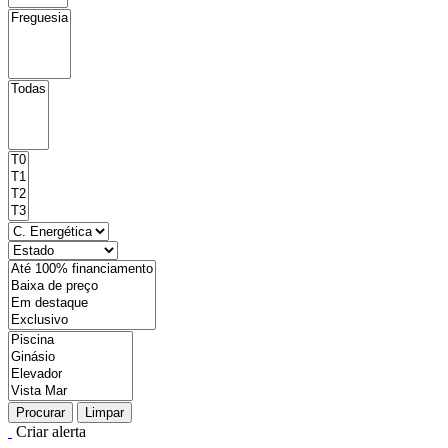
Procurar
Limpar
Criar alerta