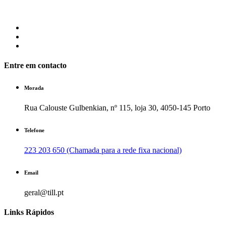
Entre em contacto
Morada
Rua Calouste Gulbenkian, nº 115, loja 30, 4050-145 Porto
Telefone
223 203 650 (Chamada para a rede fixa nacional)
Email
geral@till.pt
Links Rápidos