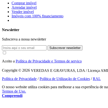
Comprar imóvel
Arrendar imóvel
Vender imóvel
Imóveis com 100% financiamento
Newsletter
Subscreva a nossa newsletter
Subscrever newsletter
Aceito a
Política de Privacidade e Termos de serviço
Copyright © 2026
VEREDAS E GRAVURAS, LDA / Licença AMI 1620
Política de Privacidade
/
Política de Utilização de Cookies
/
RAL
O nosso website utiliza cookies para melhorar a sua experiência de na
Termos de Uso.
Compreendi