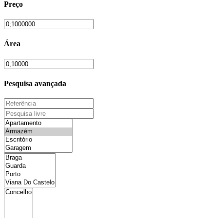
Preço
Área
Pesquisa avançada