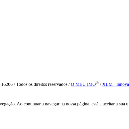
®
6 / Todos os direitos reservados /
O MEU IMO
/
XLM - Innova
vegação. Ao continuar a navegar na nossa página, está a aceitar a sua u