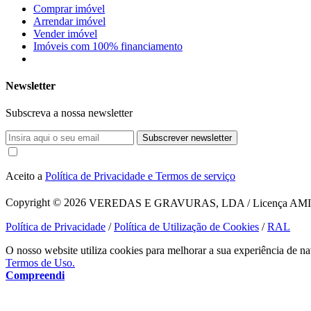
Comprar imóvel
Arrendar imóvel
Vender imóvel
Imóveis com 100% financiamento
Newsletter
Subscreva a nossa newsletter
Subscrever newsletter
Aceito a
Política de Privacidade e Termos de serviço
Copyright © 2026
VEREDAS E GRAVURAS, LDA / Licença AMI 1620
Política de Privacidade
/
Política de Utilização de Cookies
/
RAL
O nosso website utiliza cookies para melhorar a sua experiência de na
Termos de Uso.
Compreendi