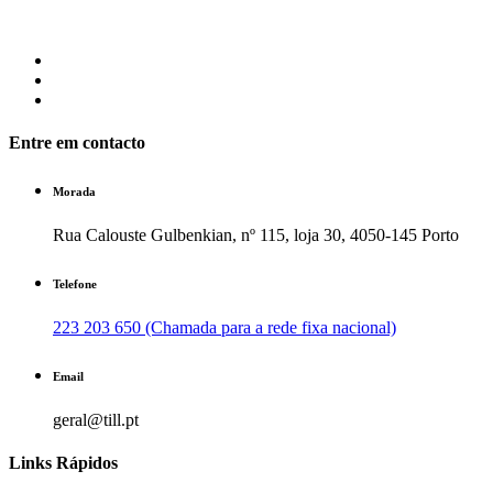
Entre em contacto
Morada
Rua Calouste Gulbenkian, nº 115, loja 30, 4050-145 Porto
Telefone
223 203 650 (Chamada para a rede fixa nacional)
Email
geral@till.pt
Links Rápidos