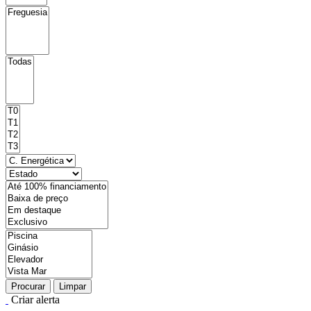
Procurar
Limpar
Criar alerta