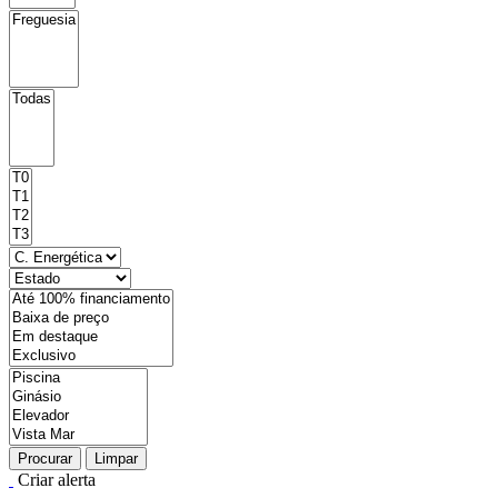
Procurar
Limpar
Criar alerta