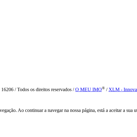
®
6 / Todos os direitos reservados /
O MEU IMO
/
XLM - Innova
vegação. Ao continuar a navegar na nossa página, está a aceitar a sua u