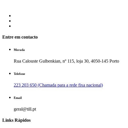
Entre em contacto
Morada
Rua Calouste Gulbenkian, nº 115, loja 30, 4050-145 Porto
Telefone
223 203 650 (Chamada para a rede fixa nacional)
Email
geral@till.pt
Links Rápidos