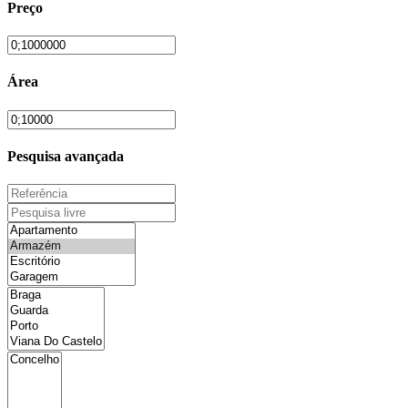
Preço
Área
Pesquisa avançada