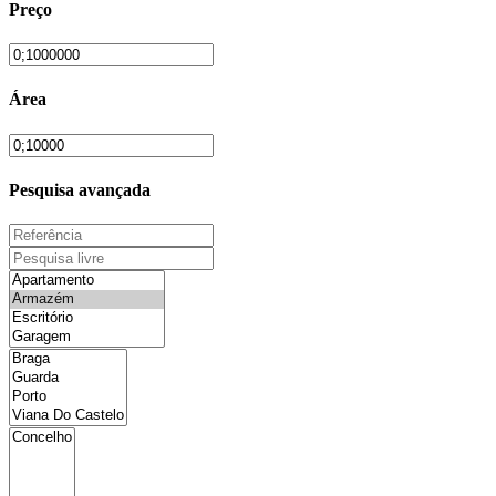
Preço
Área
Pesquisa avançada