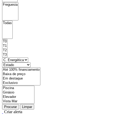
Procurar
Limpar
Criar alerta