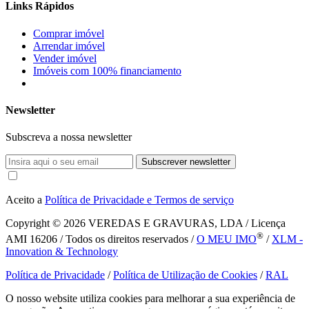
Links Rápidos
Comprar imóvel
Arrendar imóvel
Vender imóvel
Imóveis com 100% financiamento
Newsletter
Subscreva a nossa newsletter
Subscrever newsletter
Aceito a
Política de Privacidade e Termos de serviço
Copyright © 2026
VEREDAS E GRAVURAS, LDA / Licença
®
AMI 16206 / Todos os direitos reservados /
O MEU IMO
/
XLM -
Innovation & Technology
Política de Privacidade
/
Política de Utilização de Cookies
/
RAL
O nosso website utiliza cookies para melhorar a sua experiência de