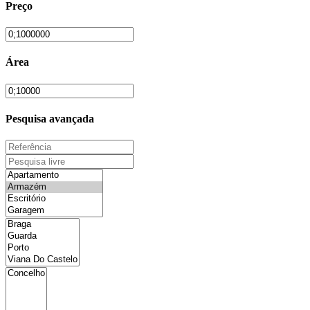
Preço
Área
Pesquisa avançada