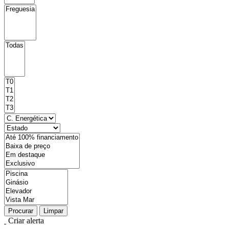
Procurar
Limpar
Criar alerta