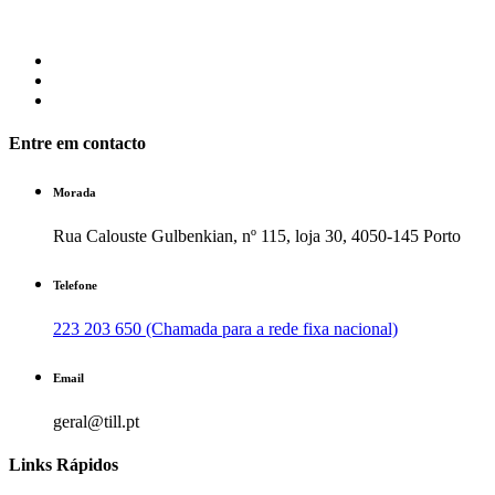
Entre em contacto
Morada
Rua Calouste Gulbenkian, nº 115, loja 30, 4050-145 Porto
Telefone
223 203 650 (Chamada para a rede fixa nacional)
Email
geral@till.pt
Links Rápidos