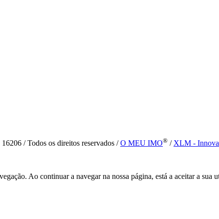
®
6 / Todos os direitos reservados /
O MEU IMO
/
XLM - Innova
vegação. Ao continuar a navegar na nossa página, está a aceitar a sua u