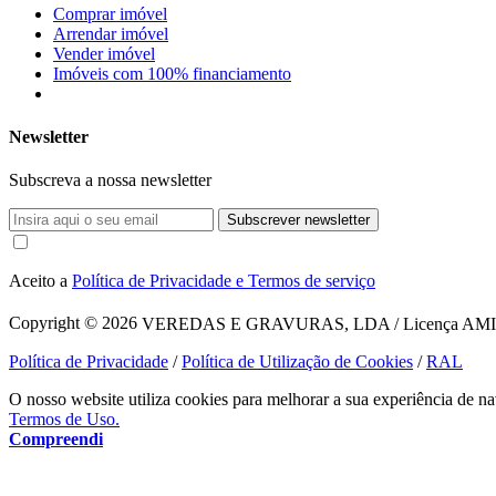
Comprar imóvel
Arrendar imóvel
Vender imóvel
Imóveis com 100% financiamento
Newsletter
Subscreva a nossa newsletter
Subscrever newsletter
Aceito a
Política de Privacidade e Termos de serviço
Copyright © 2026
VEREDAS E GRAVURAS, LDA / Licença AMI 1620
Política de Privacidade
/
Política de Utilização de Cookies
/
RAL
O nosso website utiliza cookies para melhorar a sua experiência de na
Termos de Uso.
Compreendi