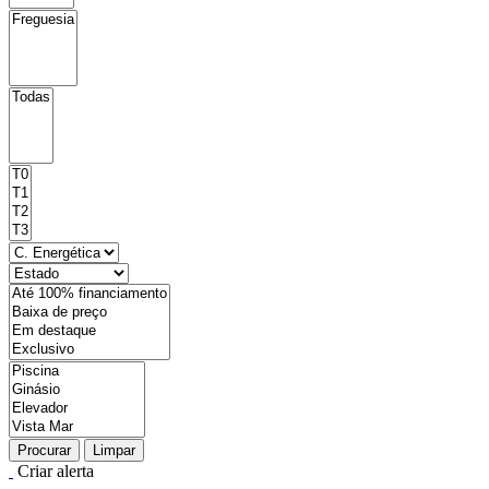
Procurar
Limpar
Criar alerta