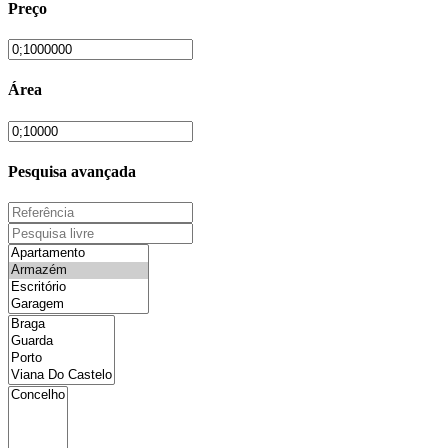
Preço
Área
Pesquisa avançada