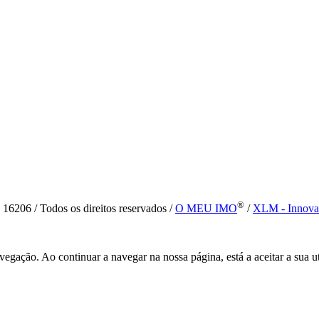
®
6 / Todos os direitos reservados /
O MEU IMO
/
XLM - Innova
vegação. Ao continuar a navegar na nossa página, está a aceitar a sua u