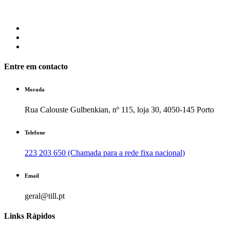
Entre em contacto
Morada
Rua Calouste Gulbenkian, nº 115, loja 30, 4050-145 Porto
Telefone
223 203 650 (Chamada para a rede fixa nacional)
Email
geral@till.pt
Links Rápidos