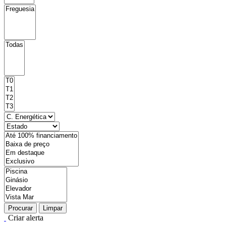
Procurar
Limpar
Criar alerta