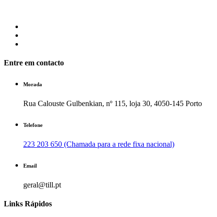
Entre em contacto
Morada
Rua Calouste Gulbenkian, nº 115, loja 30, 4050-145 Porto
Telefone
223 203 650 (Chamada para a rede fixa nacional)
Email
geral@till.pt
Links Rápidos