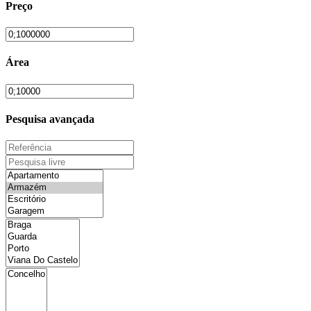
Preço
Área
Pesquisa avançada