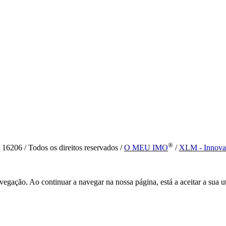
®
6 / Todos os direitos reservados /
O MEU IMO
/
XLM - Innova
vegação. Ao continuar a navegar na nossa página, está a aceitar a sua u