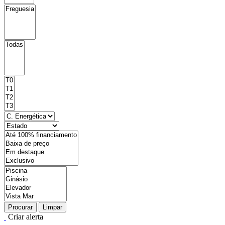
Procurar
Limpar
Criar alerta