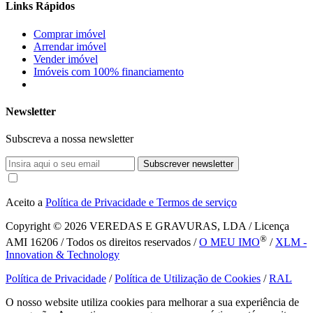
Links Rápidos
Comprar imóvel
Arrendar imóvel
Vender imóvel
Imóveis com 100% financiamento
Newsletter
Subscreva a nossa newsletter
Subscrever newsletter
Aceito a
Política de Privacidade e Termos de serviço
Copyright © 2026
VEREDAS E GRAVURAS, LDA / Licença
®
AMI 16206 / Todos os direitos reservados /
O MEU IMO
/
XLM -
Innovation & Technology
Política de Privacidade
/
Política de Utilização de Cookies
/
RAL
O nosso website utiliza cookies para melhorar a sua experiência de