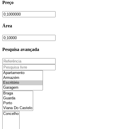
Preço
Área
Pesquisa avançada