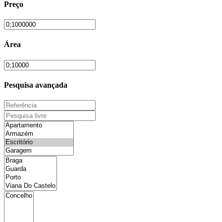
Preço
Área
Pesquisa avançada