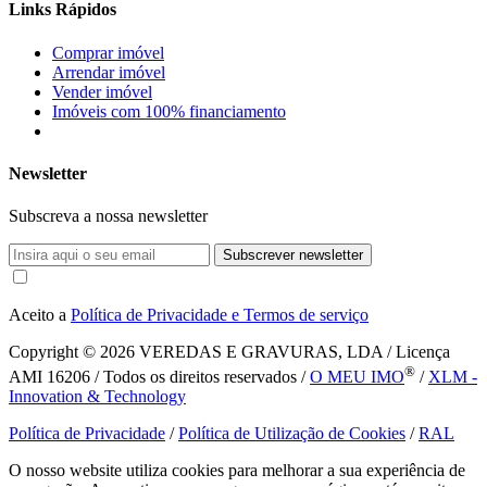
Links Rápidos
Comprar imóvel
Arrendar imóvel
Vender imóvel
Imóveis com 100% financiamento
Newsletter
Subscreva a nossa newsletter
Subscrever newsletter
Aceito a
Política de Privacidade e Termos de serviço
Copyright © 2026
VEREDAS E GRAVURAS, LDA / Licença
®
AMI 16206 / Todos os direitos reservados /
O MEU IMO
/
XLM -
Innovation & Technology
Política de Privacidade
/
Política de Utilização de Cookies
/
RAL
O nosso website utiliza cookies para melhorar a sua experiência de