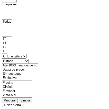
Procurar
Limpar
Criar alerta