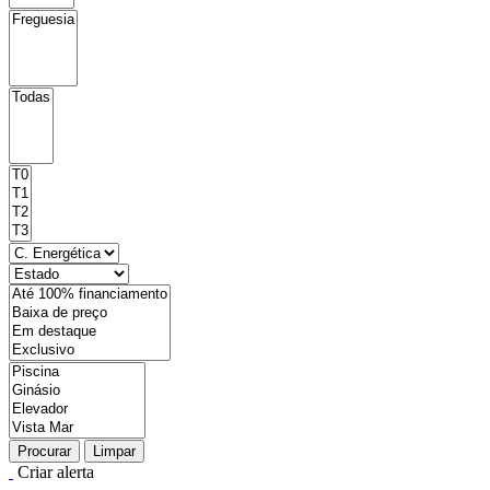
Procurar
Limpar
Criar alerta