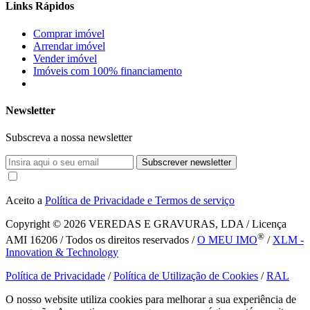
Links Rápidos
Comprar imóvel
Arrendar imóvel
Vender imóvel
Imóveis com 100% financiamento
Newsletter
Subscreva a nossa newsletter
Subscrever newsletter
Aceito a
Política de Privacidade e Termos de serviço
Copyright © 2026
VEREDAS E GRAVURAS, LDA / Licença
®
AMI 16206 / Todos os direitos reservados /
O MEU IMO
/
XLM -
Innovation & Technology
Política de Privacidade
/
Política de Utilização de Cookies
/
RAL
O nosso website utiliza cookies para melhorar a sua experiência de