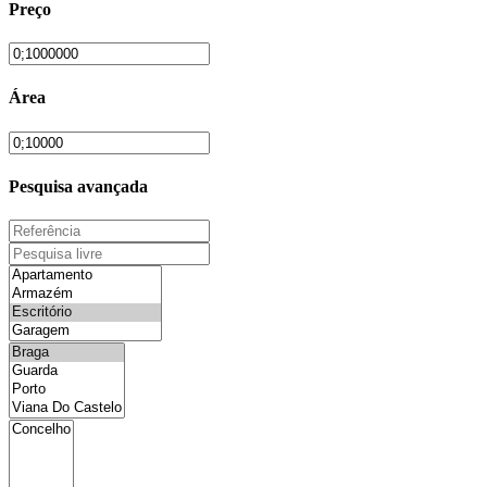
Preço
Área
Pesquisa avançada