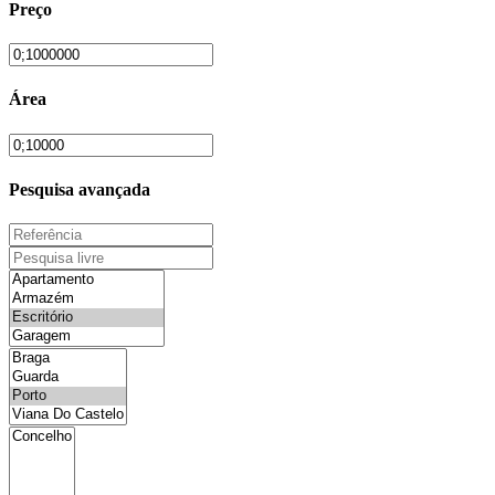
Preço
Área
Pesquisa avançada