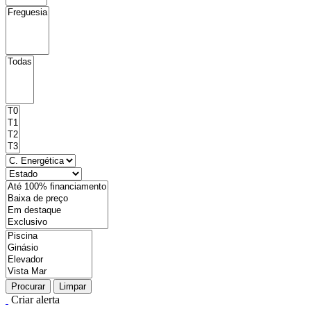
Procurar
Limpar
Criar alerta