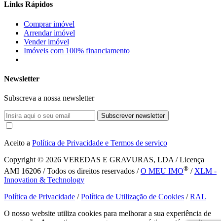
Links Rápidos
Comprar imóvel
Arrendar imóvel
Vender imóvel
Imóveis com 100% financiamento
Newsletter
Subscreva a nossa newsletter
Subscrever newsletter
Aceito a
Política de Privacidade e Termos de serviço
Copyright © 2026
VEREDAS E GRAVURAS, LDA / Licença
®
AMI 16206 / Todos os direitos reservados /
O MEU IMO
/
XLM -
Innovation & Technology
Política de Privacidade
/
Política de Utilização de Cookies
/
RAL
O nosso website utiliza cookies para melhorar a sua experiência de