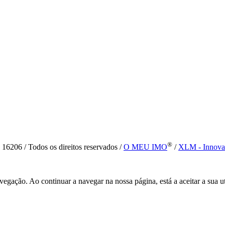
®
6 / Todos os direitos reservados /
O MEU IMO
/
XLM - Innova
vegação. Ao continuar a navegar na nossa página, está a aceitar a sua u