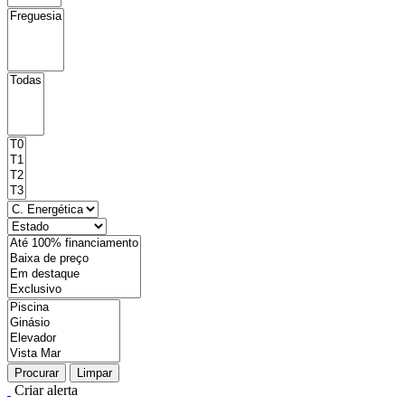
Procurar
Limpar
Criar alerta