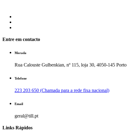
Entre em contacto
Morada
Rua Calouste Gulbenkian, nº 115, loja 30, 4050-145 Porto
Telefone
223 203 650 (Chamada para a rede fixa nacional)
Email
geral@till.pt
Links Rápidos