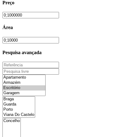
Preço
Área
Pesquisa avançada