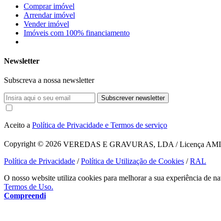
Comprar imóvel
Arrendar imóvel
Vender imóvel
Imóveis com 100% financiamento
Newsletter
Subscreva a nossa newsletter
Subscrever newsletter
Aceito a
Política de Privacidade e Termos de serviço
Copyright © 2026
VEREDAS E GRAVURAS, LDA / Licença AMI 1620
Política de Privacidade
/
Política de Utilização de Cookies
/
RAL
O nosso website utiliza cookies para melhorar a sua experiência de na
Termos de Uso.
Compreendi