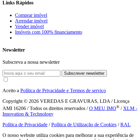
Links Rápidos
Comprar imóvel
Arrendar imóvel
Vender imóvel
Imóveis com 100% financiamento
Newsletter
Subscreva a nossa newsletter
Subscrever newsletter
Aceito a
Política de Privacidade e Termos de serviço
Copyright © 2026
VEREDAS E GRAVURAS, LDA / Licença
®
AMI 16206 / Todos os direitos reservados /
O MEU IMO
/
XLM -
Innovation & Technology
Política de Privacidade
/
Política de Utilização de Cookies
/
RAL
O nosso website utiliza cookies para melhorar a sua experiência de