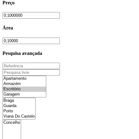
Preço
Área
Pesquisa avançada