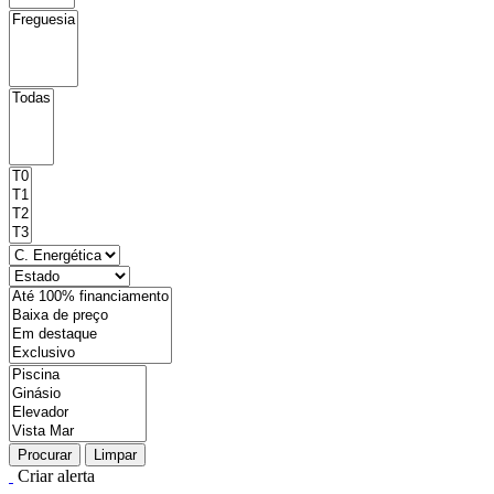
Procurar
Limpar
Criar alerta