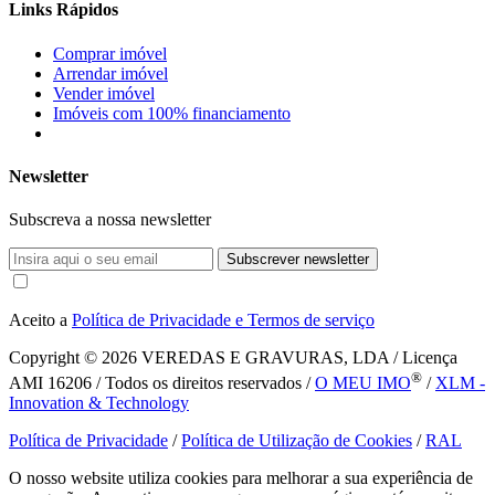
Links Rápidos
Comprar imóvel
Arrendar imóvel
Vender imóvel
Imóveis com 100% financiamento
Newsletter
Subscreva a nossa newsletter
Subscrever newsletter
Aceito a
Política de Privacidade e Termos de serviço
Copyright © 2026
VEREDAS E GRAVURAS, LDA / Licença
®
AMI 16206 / Todos os direitos reservados /
O MEU IMO
/
XLM -
Innovation & Technology
Política de Privacidade
/
Política de Utilização de Cookies
/
RAL
O nosso website utiliza cookies para melhorar a sua experiência de