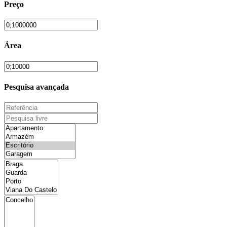
Preço
Área
Pesquisa avançada