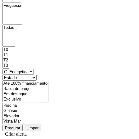
Procurar
Limpar
Criar alerta