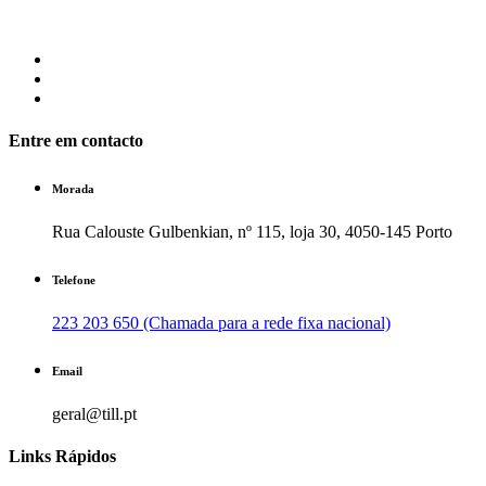
Entre em contacto
Morada
Rua Calouste Gulbenkian, nº 115, loja 30, 4050-145 Porto
Telefone
223 203 650 (Chamada para a rede fixa nacional)
Email
geral@till.pt
Links Rápidos