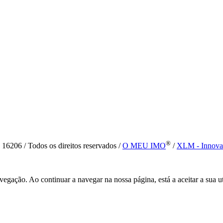
®
6 / Todos os direitos reservados /
O MEU IMO
/
XLM - Innova
vegação. Ao continuar a navegar na nossa página, está a aceitar a sua u