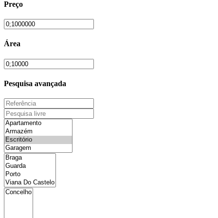
Preço
Área
Pesquisa avançada