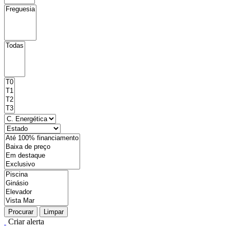
Procurar
Limpar
Criar alerta