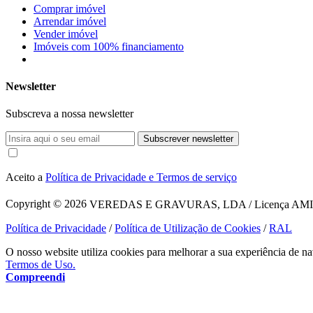
Comprar imóvel
Arrendar imóvel
Vender imóvel
Imóveis com 100% financiamento
Newsletter
Subscreva a nossa newsletter
Subscrever newsletter
Aceito a
Política de Privacidade e Termos de serviço
Copyright © 2026
VEREDAS E GRAVURAS, LDA / Licença AMI 1620
Política de Privacidade
/
Política de Utilização de Cookies
/
RAL
O nosso website utiliza cookies para melhorar a sua experiência de na
Termos de Uso.
Compreendi