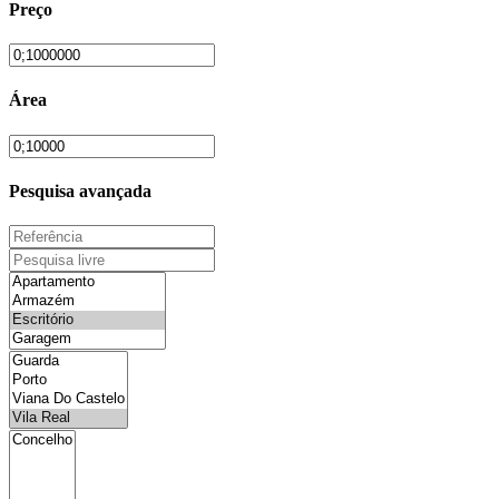
Preço
Área
Pesquisa avançada