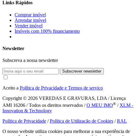
Links Rápidos
Comprar imóvel
Arrendar imóvel
Vender imóvel
Imóveis com 100% financiamento
Newsletter
Subscreva a nossa newsletter
Subscrever newsletter
Aceito a
Política de Privacidade e Termos de serviço
Copyright © 2026
VEREDAS E GRAVURAS, LDA / Licença
®
AMI 16206 / Todos os direitos reservados /
O MEU IMO
/
XLM -
Innovation & Technology
Política de Privacidade
/
Política de Utilização de Cookies
/
RAL
O nosso website utiliza cookies para melhorar a sua experiência de