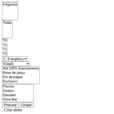
Procurar
Limpar
Criar alerta