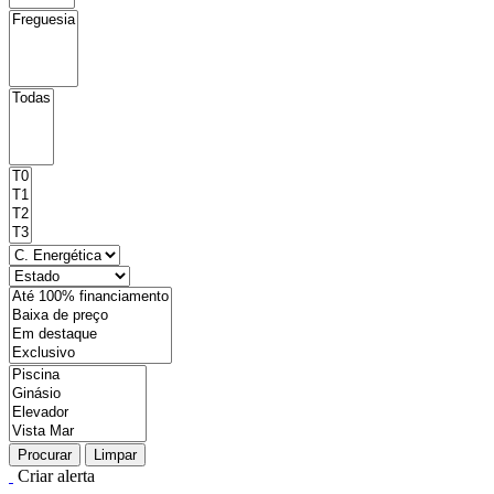
Procurar
Limpar
Criar alerta