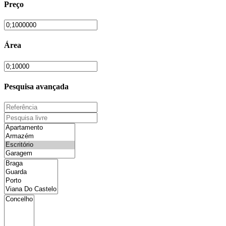
Preço
Área
Pesquisa avançada