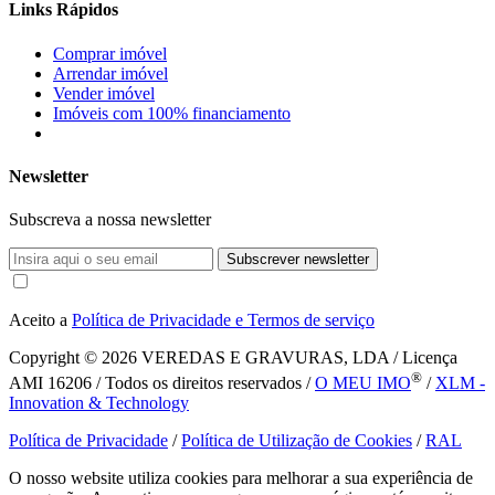
Links Rápidos
Comprar imóvel
Arrendar imóvel
Vender imóvel
Imóveis com 100% financiamento
Newsletter
Subscreva a nossa newsletter
Subscrever newsletter
Aceito a
Política de Privacidade e Termos de serviço
Copyright © 2026
VEREDAS E GRAVURAS, LDA / Licença
®
AMI 16206 / Todos os direitos reservados /
O MEU IMO
/
XLM -
Innovation & Technology
Política de Privacidade
/
Política de Utilização de Cookies
/
RAL
O nosso website utiliza cookies para melhorar a sua experiência de