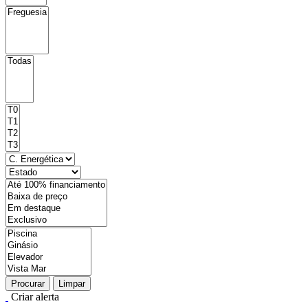
Procurar
Limpar
Criar alerta