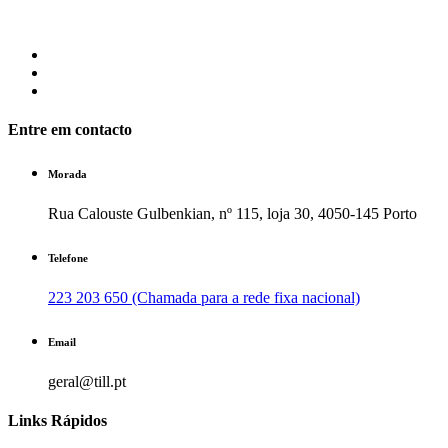
Entre em contacto
Morada
Rua Calouste Gulbenkian, nº 115, loja 30, 4050-145 Porto
Telefone
223 203 650 (Chamada para a rede fixa nacional)
Email
geral@till.pt
Links Rápidos