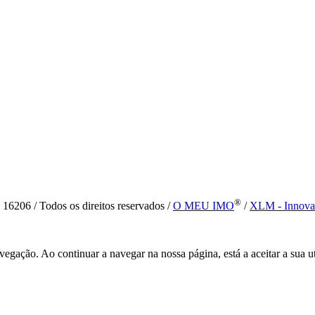
®
6 / Todos os direitos reservados /
O MEU IMO
/
XLM - Innova
vegação. Ao continuar a navegar na nossa página, está a aceitar a sua u