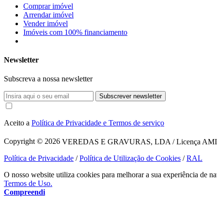
Comprar imóvel
Arrendar imóvel
Vender imóvel
Imóveis com 100% financiamento
Newsletter
Subscreva a nossa newsletter
Subscrever newsletter
Aceito a
Política de Privacidade e Termos de serviço
Copyright © 2026
VEREDAS E GRAVURAS, LDA / Licença AMI 1620
Política de Privacidade
/
Política de Utilização de Cookies
/
RAL
O nosso website utiliza cookies para melhorar a sua experiência de na
Termos de Uso.
Compreendi