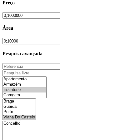
Preço
Área
Pesquisa avançada