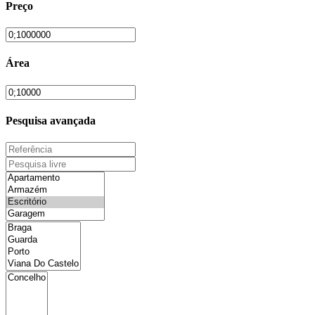
Preço
Área
Pesquisa avançada