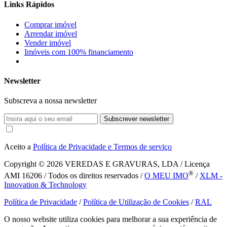
Links Rápidos
Comprar imóvel
Arrendar imóvel
Vender imóvel
Imóveis com 100% financiamento
Newsletter
Subscreva a nossa newsletter
Subscrever newsletter
Aceito a
Política de Privacidade e Termos de serviço
Copyright © 2026
VEREDAS E GRAVURAS, LDA / Licença
®
AMI 16206 / Todos os direitos reservados /
O MEU IMO
/
XLM -
Innovation & Technology
Política de Privacidade
/
Política de Utilização de Cookies
/
RAL
O nosso website utiliza cookies para melhorar a sua experiência de