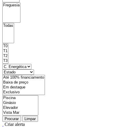
Procurar
Limpar
Criar alerta