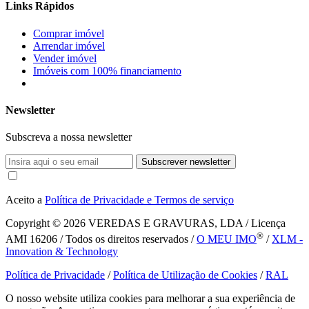
Links Rápidos
Comprar imóvel
Arrendar imóvel
Vender imóvel
Imóveis com 100% financiamento
Newsletter
Subscreva a nossa newsletter
Subscrever newsletter
Aceito a
Política de Privacidade e Termos de serviço
Copyright © 2026
VEREDAS E GRAVURAS, LDA / Licença
®
AMI 16206 / Todos os direitos reservados /
O MEU IMO
/
XLM -
Innovation & Technology
Política de Privacidade
/
Política de Utilização de Cookies
/
RAL
O nosso website utiliza cookies para melhorar a sua experiência de