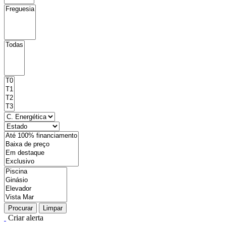
Procurar
Limpar
Criar alerta