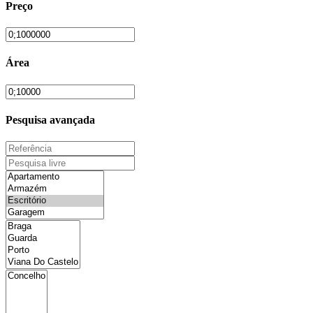
Preço
Área
Pesquisa avançada