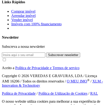
Links Rápidos
Comprar imóvel
Arrendar imóvel
Vender imóvel
Imóveis com 100% financiamento
Newsletter
Subscreva a nossa newsletter
Subscrever newsletter
Aceito a
Política de Privacidade e Termos de serviço
Copyright © 2026
VEREDAS E GRAVURAS, LDA / Licença
®
AMI 16206 / Todos os direitos reservados /
O MEU IMO
/
XLM -
Innovation & Technology
Política de Privacidade
/
Política de Utilização de Cookies
/
RAL
O nosso website utiliza cookies para melhorar a sua experiência de