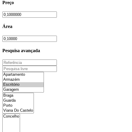
Preço
Área
Pesquisa avançada