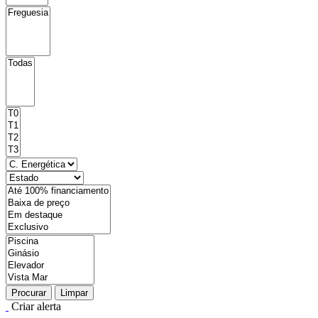
Procurar
Limpar
Criar alerta