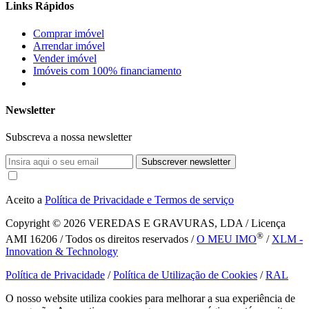
Links Rápidos
Comprar imóvel
Arrendar imóvel
Vender imóvel
Imóveis com 100% financiamento
Newsletter
Subscreva a nossa newsletter
Subscrever newsletter
Aceito a
Política de Privacidade e Termos de serviço
Copyright © 2026
VEREDAS E GRAVURAS, LDA / Licença
®
AMI 16206 / Todos os direitos reservados /
O MEU IMO
/
XLM -
Innovation & Technology
Política de Privacidade
/
Política de Utilização de Cookies
/
RAL
O nosso website utiliza cookies para melhorar a sua experiência de