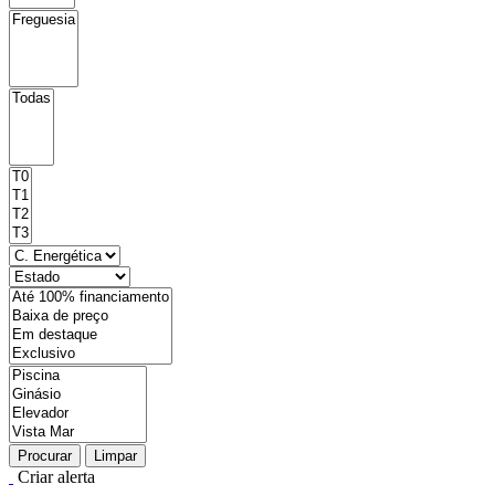
Procurar
Limpar
Criar alerta