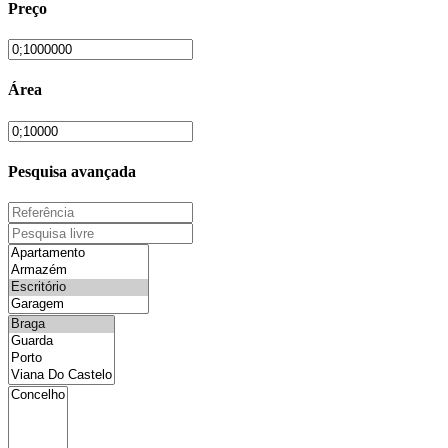
Preço
Área
Pesquisa avançada