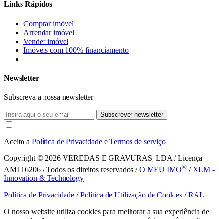
Links Rápidos
Comprar imóvel
Arrendar imóvel
Vender imóvel
Imóveis com 100% financiamento
Newsletter
Subscreva a nossa newsletter
Subscrever newsletter
Aceito a
Política de Privacidade e Termos de serviço
Copyright © 2026
VEREDAS E GRAVURAS, LDA / Licença
®
AMI 16206 / Todos os direitos reservados /
O MEU IMO
/
XLM -
Innovation & Technology
Política de Privacidade
/
Política de Utilização de Cookies
/
RAL
O nosso website utiliza cookies para melhorar a sua experiência de