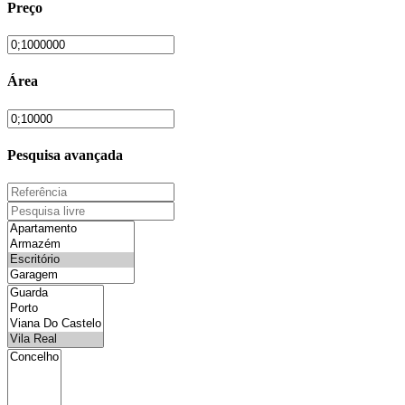
Preço
Área
Pesquisa avançada