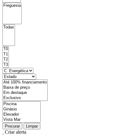
Procurar
Limpar
Criar alerta