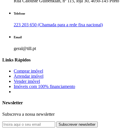
Rua Calouste Gulbenkian, nº 115, loja 30, 4050-145 Porto
Telefone
223 203 650 (Chamada para a rede fixa nacional)
Email
geral@till.pt
Links Rápidos
Comprar imóvel
Arrendar imóvel
Vender imóvel
Imóveis com 100% financiamento
Newsletter
Subscreva a nossa newsletter
Subscrever newsletter