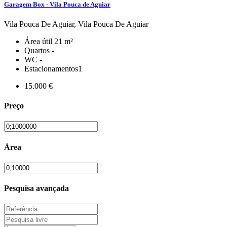
Garagem Box - Vila Pouca de Aguiar
Vila Pouca De Aguiar, Vila Pouca De Aguiar
Área útil
21 m²
Quartos
-
WC
-
Estacionamentos
1
15.000 €
Preço
Área
Pesquisa avançada