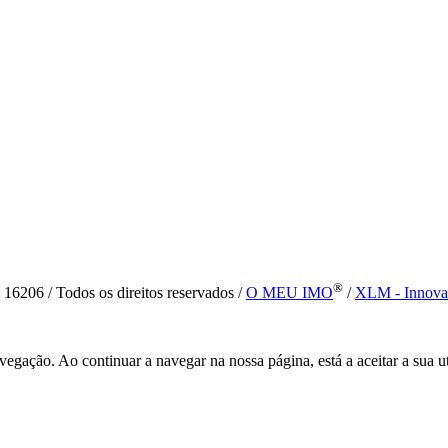
®
6 / Todos os direitos reservados /
O MEU IMO
/
XLM - Innova
vegação. Ao continuar a navegar na nossa página, está a aceitar a sua u