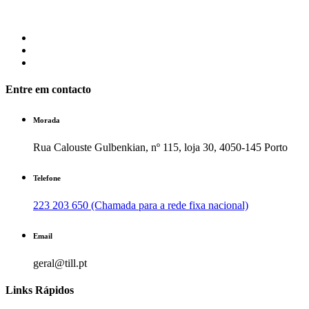
Entre em contacto
Morada
Rua Calouste Gulbenkian, nº 115, loja 30, 4050-145 Porto
Telefone
223 203 650 (Chamada para a rede fixa nacional)
Email
geral@till.pt
Links Rápidos