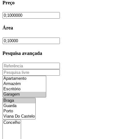
Preço
Área
Pesquisa avançada