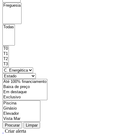
Procurar
Limpar
Criar alerta