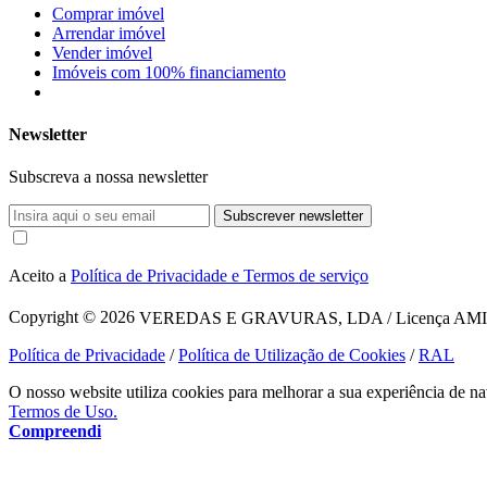
Comprar imóvel
Arrendar imóvel
Vender imóvel
Imóveis com 100% financiamento
Newsletter
Subscreva a nossa newsletter
Subscrever newsletter
Aceito a
Política de Privacidade e Termos de serviço
Copyright © 2026
VEREDAS E GRAVURAS, LDA / Licença AMI 1620
Política de Privacidade
/
Política de Utilização de Cookies
/
RAL
O nosso website utiliza cookies para melhorar a sua experiência de na
Termos de Uso.
Compreendi