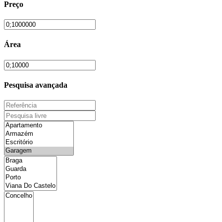
Preço
Área
Pesquisa avançada