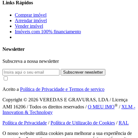
Links Rápidos
Comprar imóvel
Arrendar imóvel
Vender imóvel
Imóveis com 100% financiamento
Newsletter
Subscreva a nossa newsletter
Subscrever newsletter
Aceito a
Política de Privacidade e Termos de serviço
Copyright © 2026
VEREDAS E GRAVURAS, LDA / Licença
®
AMI 16206 / Todos os direitos reservados /
O MEU IMO
/
XLM -
Innovation & Technology
Política de Privacidade
/
Política de Utilização de Cookies
/
RAL
O nosso website utiliza cookies para melhorar a sua experiência de