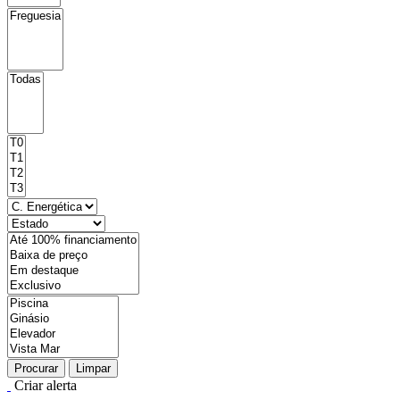
Procurar
Limpar
Criar alerta