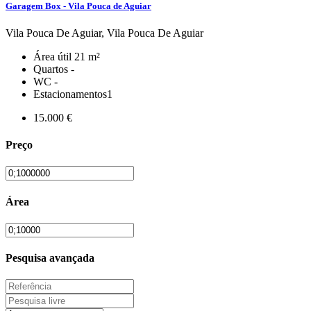
Garagem Box - Vila Pouca de Aguiar
Vila Pouca De Aguiar, Vila Pouca De Aguiar
Área útil
21 m²
Quartos
-
WC
-
Estacionamentos
1
15.000 €
Preço
Área
Pesquisa avançada