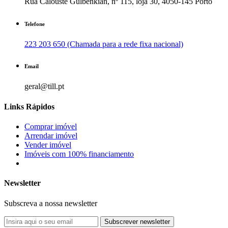
Rua Calouste Gulbenkian, nº 115, loja 30, 4050-145 Porto
Telefone
223 203 650 (Chamada para a rede fixa nacional)
Email
geral@till.pt
Links Rápidos
Comprar imóvel
Arrendar imóvel
Vender imóvel
Imóveis com 100% financiamento
Newsletter
Subscreva a nossa newsletter
Subscrever newsletter