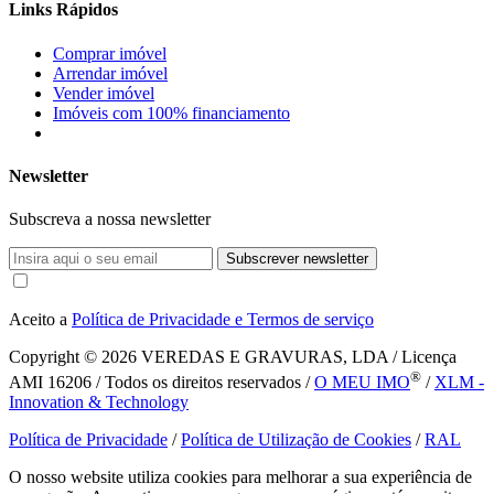
Links Rápidos
Comprar imóvel
Arrendar imóvel
Vender imóvel
Imóveis com 100% financiamento
Newsletter
Subscreva a nossa newsletter
Subscrever newsletter
Aceito a
Política de Privacidade e Termos de serviço
Copyright © 2026
VEREDAS E GRAVURAS, LDA / Licença
®
AMI 16206 / Todos os direitos reservados /
O MEU IMO
/
XLM -
Innovation & Technology
Política de Privacidade
/
Política de Utilização de Cookies
/
RAL
O nosso website utiliza cookies para melhorar a sua experiência de