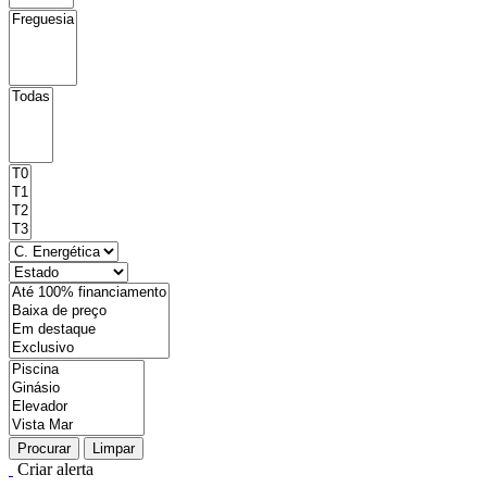
Procurar
Limpar
Criar alerta