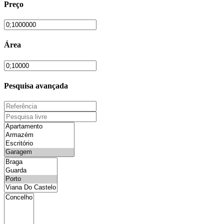
Preço
Área
Pesquisa avançada