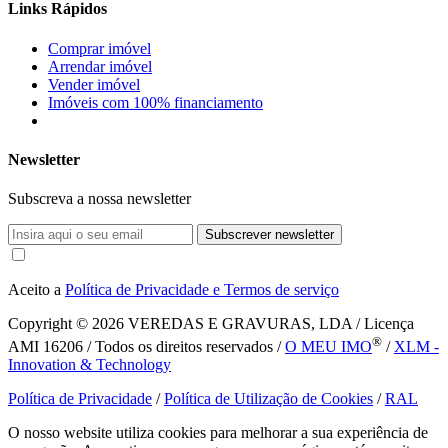
Links Rápidos
Comprar imóvel
Arrendar imóvel
Vender imóvel
Imóveis com 100% financiamento
Newsletter
Subscreva a nossa newsletter
Subscrever newsletter
Aceito a
Política de Privacidade e Termos de serviço
Copyright © 2026
VEREDAS E GRAVURAS, LDA / Licença
®
AMI 16206 / Todos os direitos reservados /
O MEU IMO
/
XLM -
Innovation & Technology
Política de Privacidade
/
Política de Utilização de Cookies
/
RAL
O nosso website utiliza cookies para melhorar a sua experiência de