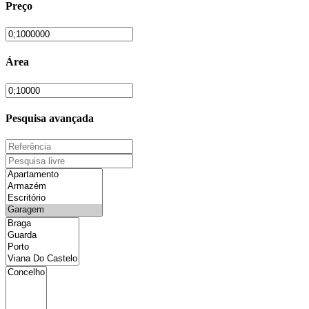
Preço
Área
Pesquisa avançada