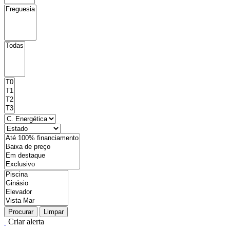
Procurar
Limpar
Criar alerta