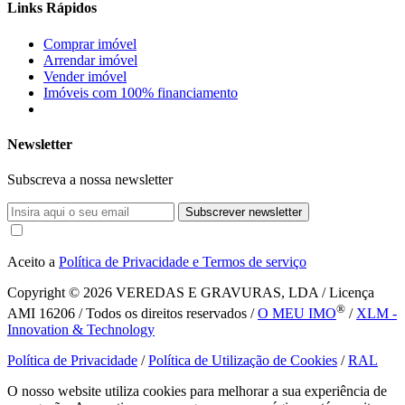
Links Rápidos
Comprar imóvel
Arrendar imóvel
Vender imóvel
Imóveis com 100% financiamento
Newsletter
Subscreva a nossa newsletter
Subscrever newsletter
Aceito a
Política de Privacidade e Termos de serviço
Copyright © 2026
VEREDAS E GRAVURAS, LDA / Licença
®
AMI 16206 / Todos os direitos reservados /
O MEU IMO
/
XLM -
Innovation & Technology
Política de Privacidade
/
Política de Utilização de Cookies
/
RAL
O nosso website utiliza cookies para melhorar a sua experiência de