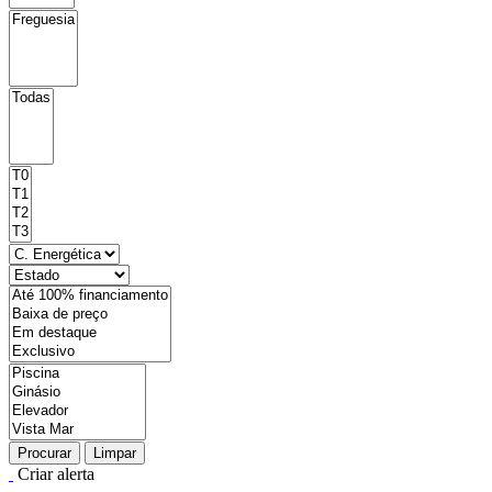
Procurar
Limpar
Criar alerta