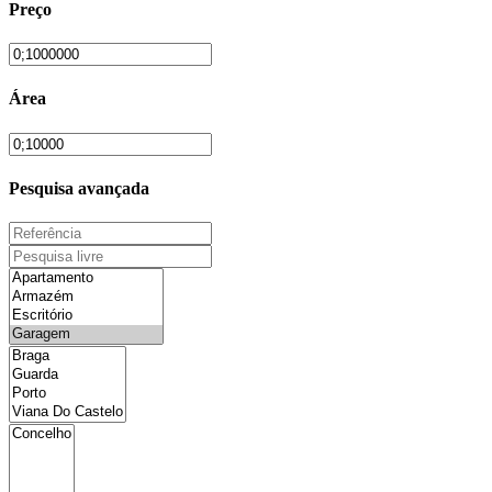
Preço
Área
Pesquisa avançada