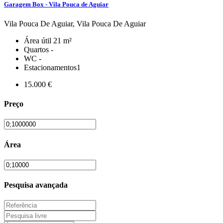
Garagem Box - Vila Pouca de Aguiar
Vila Pouca De Aguiar, Vila Pouca De Aguiar
Área útil
21 m²
Quartos
-
WC
-
Estacionamentos
1
15.000 €
Preço
Área
Pesquisa avançada