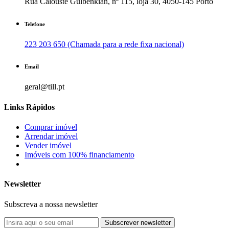
Rua Calouste Gulbenkian, nº 115, loja 30, 4050-145 Porto
Telefone
223 203 650 (Chamada para a rede fixa nacional)
Email
geral@till.pt
Links Rápidos
Comprar imóvel
Arrendar imóvel
Vender imóvel
Imóveis com 100% financiamento
Newsletter
Subscreva a nossa newsletter
Subscrever newsletter