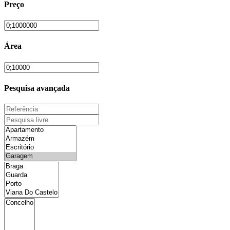
Preço
Área
Pesquisa avançada