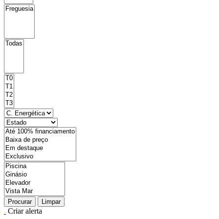
Procurar
Limpar
Criar alerta