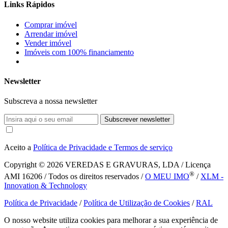
Links Rápidos
Comprar imóvel
Arrendar imóvel
Vender imóvel
Imóveis com 100% financiamento
Newsletter
Subscreva a nossa newsletter
Subscrever newsletter
Aceito a
Política de Privacidade e Termos de serviço
Copyright © 2026
VEREDAS E GRAVURAS, LDA / Licença
®
AMI 16206 / Todos os direitos reservados /
O MEU IMO
/
XLM -
Innovation & Technology
Política de Privacidade
/
Política de Utilização de Cookies
/
RAL
O nosso website utiliza cookies para melhorar a sua experiência de