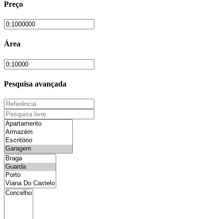
Preço
Área
Pesquisa avançada