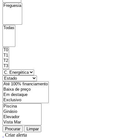
Procurar
Limpar
Criar alerta