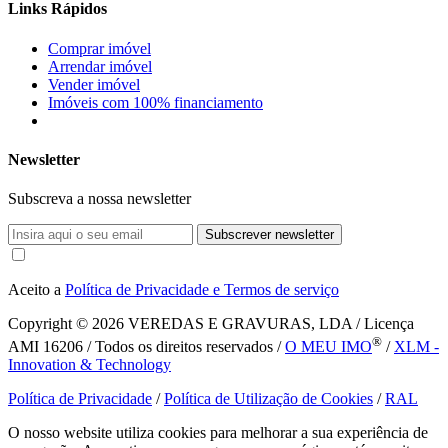
Links Rápidos
Comprar imóvel
Arrendar imóvel
Vender imóvel
Imóveis com 100% financiamento
Newsletter
Subscreva a nossa newsletter
Subscrever newsletter
Aceito a
Política de Privacidade e Termos de serviço
Copyright © 2026
VEREDAS E GRAVURAS, LDA / Licença
®
AMI 16206 / Todos os direitos reservados /
O MEU IMO
/
XLM -
Innovation & Technology
Política de Privacidade
/
Política de Utilização de Cookies
/
RAL
O nosso website utiliza cookies para melhorar a sua experiência de