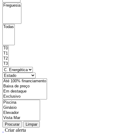
Procurar
Limpar
Criar alerta