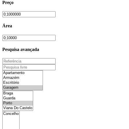
Preço
Área
Pesquisa avançada