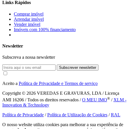
Links Rápidos
Comprar imóvel
Arrendar imóvel
Vender imóvel
Imóveis com 100% financiamento
Newsletter
Subscreva a nossa newsletter
Subscrever newsletter
Aceito a
Política de Privacidade e Termos de serviço
Copyright © 2026
VEREDAS E GRAVURAS, LDA / Licença
®
AMI 16206 / Todos os direitos reservados /
O MEU IMO
/
XLM -
Innovation & Technology
Política de Privacidade
/
Política de Utilização de Cookies
/
RAL
O nosso website utiliza cookies para melhorar a sua experiência de