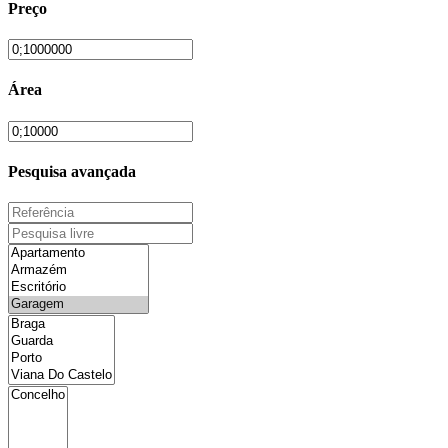
Preço
Área
Pesquisa avançada