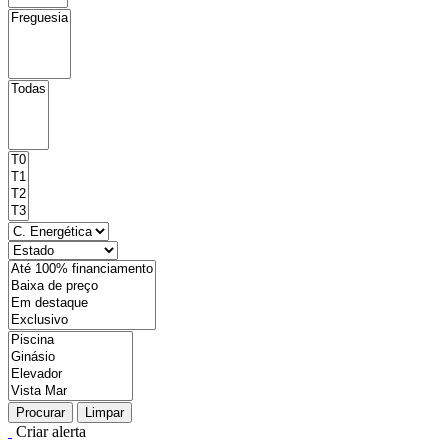
Procurar
Limpar
Criar alerta