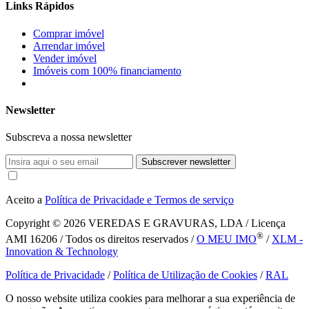
Links Rápidos
Comprar imóvel
Arrendar imóvel
Vender imóvel
Imóveis com 100% financiamento
Newsletter
Subscreva a nossa newsletter
Subscrever newsletter
Aceito a
Política de Privacidade e Termos de serviço
Copyright © 2026
VEREDAS E GRAVURAS, LDA / Licença
®
AMI 16206 / Todos os direitos reservados /
O MEU IMO
/
XLM -
Innovation & Technology
Política de Privacidade
/
Política de Utilização de Cookies
/
RAL
O nosso website utiliza cookies para melhorar a sua experiência de