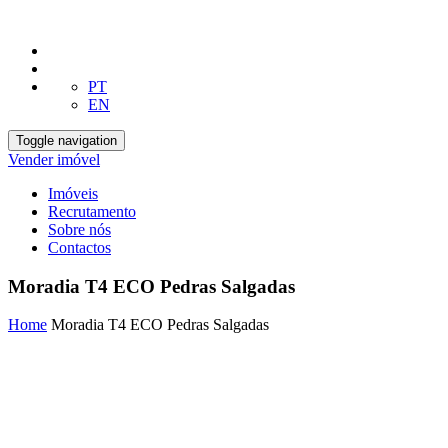
PT
EN
Toggle navigation
Vender imóvel
Imóveis
Recrutamento
Sobre nós
Contactos
Moradia T4 ECO Pedras Salgadas
Home
Moradia T4 ECO Pedras Salgadas