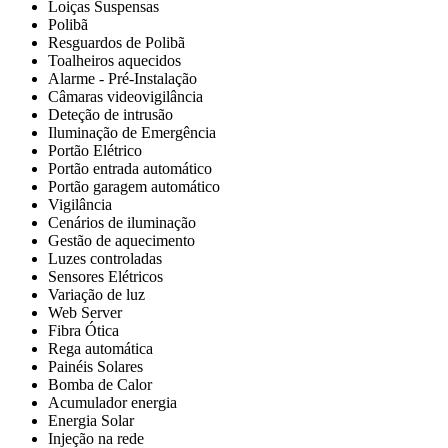
Loiças Suspensas
Polibã
Resguardos de Polibã
Toalheiros aquecidos
Alarme - Pré-Instalação
Câmaras videovigilância
Deteção de intrusão
Iluminação de Emergência
Portão Elétrico
Portão entrada automático
Portão garagem automático
Vigilância
Cenários de iluminação
Gestão de aquecimento
Luzes controladas
Sensores Elétricos
Variação de luz
Web Server
Fibra Ótica
Rega automática
Painéis Solares
Bomba de Calor
Acumulador energia
Energia Solar
Injeção na rede