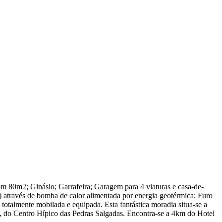
om 80m2; Ginásio; Garrafeira; Garagem para 4 viaturas e casa-de-
o) através de bomba de calor alimentada por energia geotérmica; Furo
otalmente mobilada e equipada. Esta fantástica moradia situa-se a
m, do Centro Hípico das Pedras Salgadas. Encontra-se a 4km do Hotel