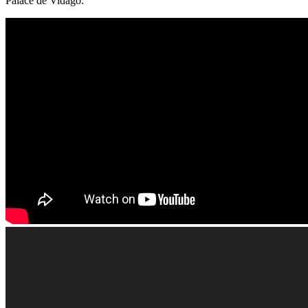
Palace de Vidago.