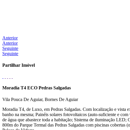
Anterior
Anterior
Seguinte
Seguinte
Partilhar Imóvel
Moradia T4 ECO Pedras Salgadas
Vila Pouca De Aguiar, Bornes De Aguiar
Moradia T4, de Luxo, em Pedras Salgadas. Com localização e vista exc
banho na mesma; Painéis solares fotovoltaicos (auto-suficiente e com
de água que abastece toda a habitação; Sistema de iluminação LED; C
800m do Parque Termal das Pedras Salgadas com piscinas cobertas (ob