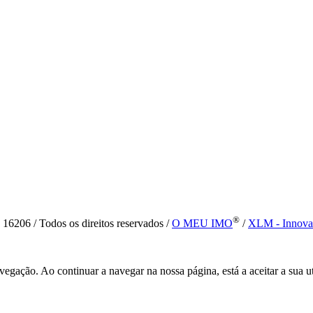
®
6 / Todos os direitos reservados /
O MEU IMO
/
XLM - Innova
vegação. Ao continuar a navegar na nossa página, está a aceitar a sua u