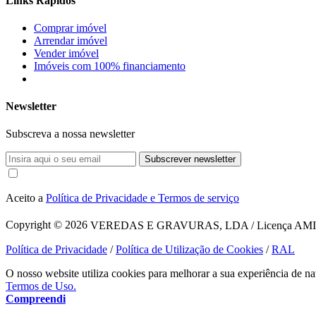
Links Rápidos
Comprar imóvel
Arrendar imóvel
Vender imóvel
Imóveis com 100% financiamento
Newsletter
Subscreva a nossa newsletter
Subscrever newsletter
Aceito a
Política de Privacidade e Termos de serviço
Copyright © 2026
VEREDAS E GRAVURAS, LDA / Licença AMI 1620
Política de Privacidade
/
Política de Utilização de Cookies
/
RAL
O nosso website utiliza cookies para melhorar a sua experiência de na
Termos de Uso.
Compreendi