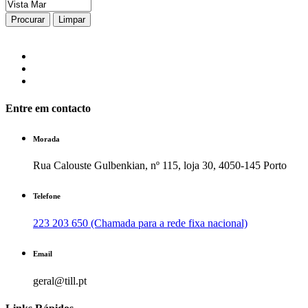
Procurar
Limpar
Entre em contacto
Morada
Rua Calouste Gulbenkian, nº 115, loja 30, 4050-145 Porto
Telefone
223 203 650 (Chamada para a rede fixa nacional)
Email
geral@till.pt