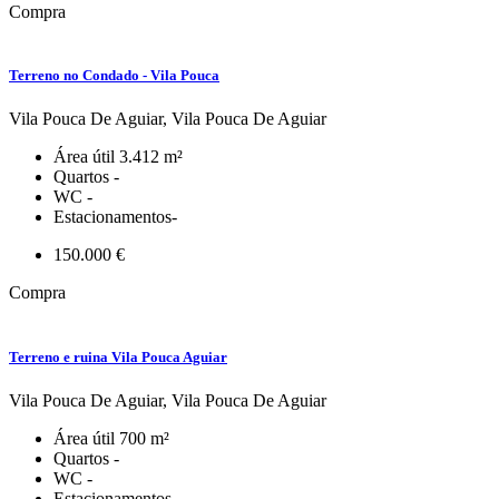
Compra
Terreno no Condado - Vila Pouca
Vila Pouca De Aguiar, Vila Pouca De Aguiar
Área útil
3.412 m²
Quartos
-
WC
-
Estacionamentos
-
150.000 €
Compra
Terreno e ruina Vila Pouca Aguiar
Vila Pouca De Aguiar, Vila Pouca De Aguiar
Área útil
700 m²
Quartos
-
WC
-
Estacionamentos
-