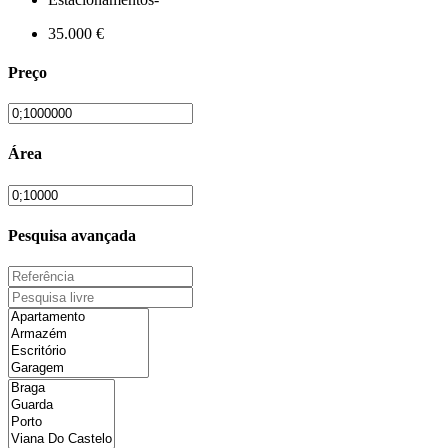
35.000 €
Preço
Área
Pesquisa avançada