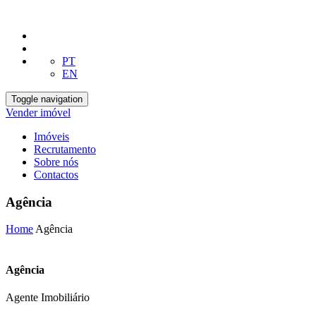
PT
EN
Toggle navigation
Vender imóvel
Imóveis
Recrutamento
Sobre nós
Contactos
Agência
Home
Agência
Agência
Agente Imobiliário