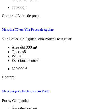
220.000 €
Compra / Baixa de preço
Moradia T5 em Vila Pouca de Aguiar
Vila Pouca De Aguiar, Vila Pouca De Aguiar
Área útil
300 m²
Quartos
5
WC
4
Estacionamentos
6
320.000 €
Compra
Moradia para Restaurar em Porto
Porto, Campanha
Área útil
206 m²