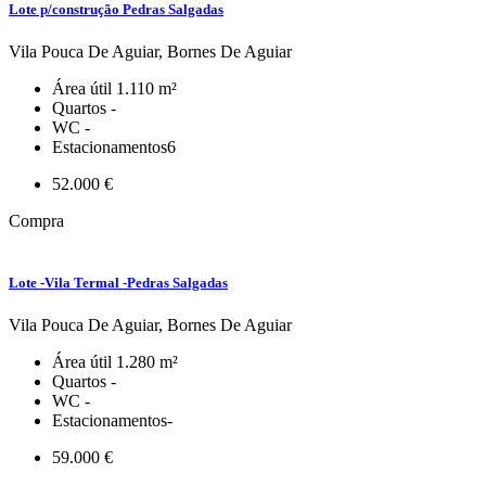
Lote p/construção Pedras Salgadas
Vila Pouca De Aguiar, Bornes De Aguiar
Área útil
1.110 m²
Quartos
-
WC
-
Estacionamentos
6
52.000 €
Compra
Lote -Vila Termal -Pedras Salgadas
Vila Pouca De Aguiar, Bornes De Aguiar
Área útil
1.280 m²
Quartos
-
WC
-
Estacionamentos
-
59.000 €