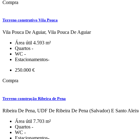
Compra
Terreno construtivo Vila Pouca
Vila Pouca De Aguiar, Vila Pouca De Aguiar
Área útil
4.593 m²
Quartos
-
WC
-
Estacionamentos
-
250.000 €
Compra
Terreno construção Ribeira de Pena
Ribeira De Pena, UDF De Ribeira De Pena (Salvador) E Santo Ale
Área útil
7.703 m²
Quartos
-
WC
-
Estacionamentos
-